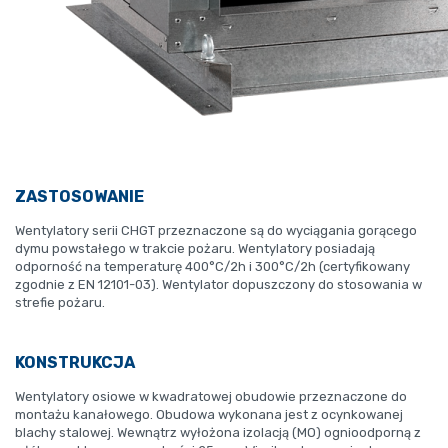
ZASTOSOWANIE
Wentylatory serii CHGT przeznaczone są do wyciągania gorącego
dymu powstałego w trakcie pożaru. Wentylatory posiadają
odporność na temperaturę 400°C/2h i 300°C/2h (certyfikowany
zgodnie z EN 12101-03). Wentylator dopuszczony do stosowania w
strefie pożaru.
KONSTRUKCJA
Wentylatory osiowe w kwadratowej obudowie przeznaczone do
montażu kanałowego. Obudowa wykonana jest z ocynkowanej
blachy stalowej. Wewnątrz wyłożona izolacją (MO) ognioodporną z