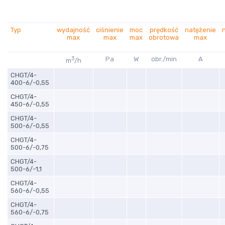
Typ
wydajność
ciśnienie
moc
prędkość
natężenie
max
max
max
obrotowa
max
3
Pa
W
obr./min
A
m
/h
CHGT/4-
400-6/-0,55
CHGT/4-
450-6/-0,55
CHGT/4-
500-6/-0,55
CHGT/4-
500-6/-0,75
CHGT/4-
500-6/-1,1
CHGT/4-
560-6/-0,55
CHGT/4-
560-6/-0,75