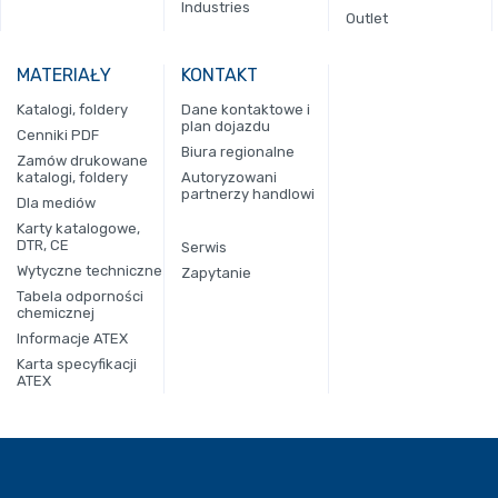
Industries
Outlet
MATERIAŁY
KONTAKT
Katalogi, foldery
Dane kontaktowe i
plan dojazdu
Cenniki PDF
Biura regionalne
Zamów drukowane
katalogi, foldery
Autoryzowani
partnerzy handlowi
Dla mediów
Karty katalogowe,
DTR, CE
Serwis
Wytyczne techniczne
Zapytanie
Tabela odporności
chemicznej
Informacje ATEX
Karta specyfikacji
ATEX