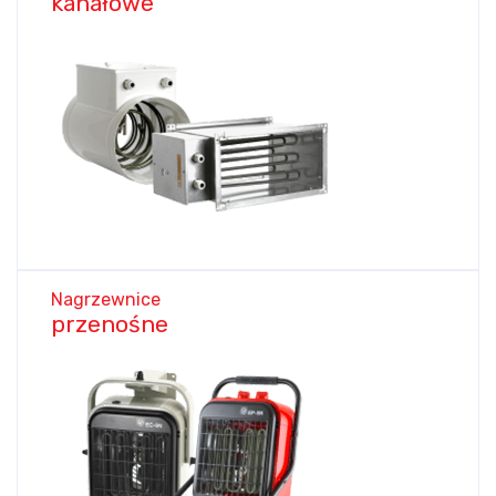
kanałowe
Nagrzewnice
przenośne