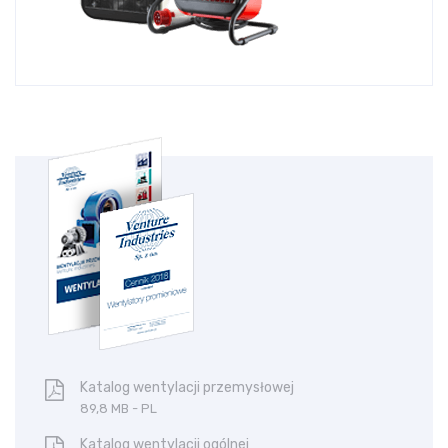
Katalog wentylacji przemysłowej
89,8 MB - PL
Katalog wentylacji ogólnej