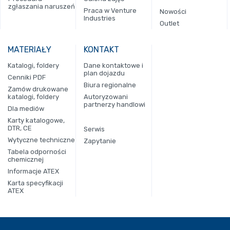
zgłaszania naruszeń
Praca w Venture
Nowości
Industries
Outlet
MATERIAŁY
KONTAKT
Katalogi, foldery
Dane kontaktowe i
plan dojazdu
Cenniki PDF
Biura regionalne
Zamów drukowane
katalogi, foldery
Autoryzowani
partnerzy handlowi
Dla mediów
Karty katalogowe,
DTR, CE
Serwis
Wytyczne techniczne
Zapytanie
Tabela odporności
chemicznej
Informacje ATEX
Karta specyfikacji
ATEX