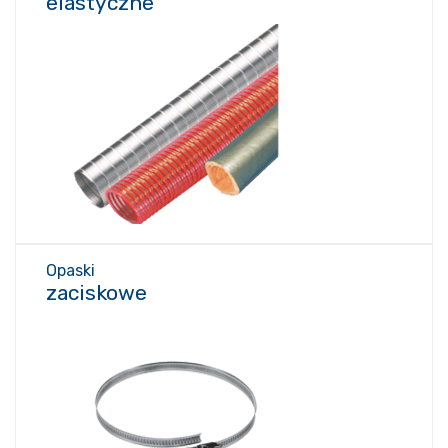
elastyczne
Opaski
zaciskowe