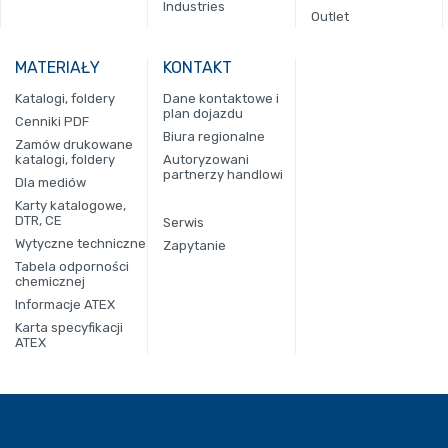
Industries
Outlet
MATERIAŁY
KONTAKT
Katalogi, foldery
Dane kontaktowe i
plan dojazdu
Cenniki PDF
Biura regionalne
Zamów drukowane
katalogi, foldery
Autoryzowani
partnerzy handlowi
Dla mediów
Karty katalogowe,
DTR, CE
Serwis
Wytyczne techniczne
Zapytanie
Tabela odporności
chemicznej
Informacje ATEX
Karta specyfikacji
ATEX