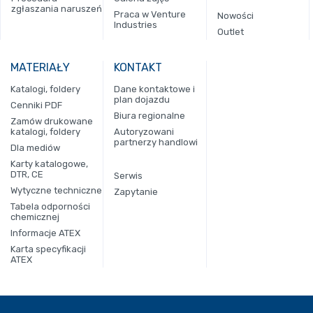
zgłaszania naruszeń
Praca w Venture
Nowości
Industries
Outlet
MATERIAŁY
KONTAKT
Katalogi, foldery
Dane kontaktowe i
plan dojazdu
Cenniki PDF
Biura regionalne
Zamów drukowane
katalogi, foldery
Autoryzowani
partnerzy handlowi
Dla mediów
Karty katalogowe,
DTR, CE
Serwis
Wytyczne techniczne
Zapytanie
Tabela odporności
chemicznej
Informacje ATEX
Karta specyfikacji
ATEX