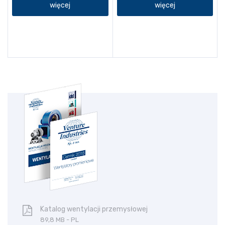
więcej
więcej
Katalog wentylacji przemysłowej
89,8 MB - PL