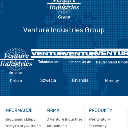
Venture Industries Group
Szwecja
Finlandia
Niemcy
Polska
INFORMACJE
FIRMA
PRODUKTY
Regulamin sklepu
O Venture Industries
Wentylatory
Polityka prywatności
Aktualności
Przewody