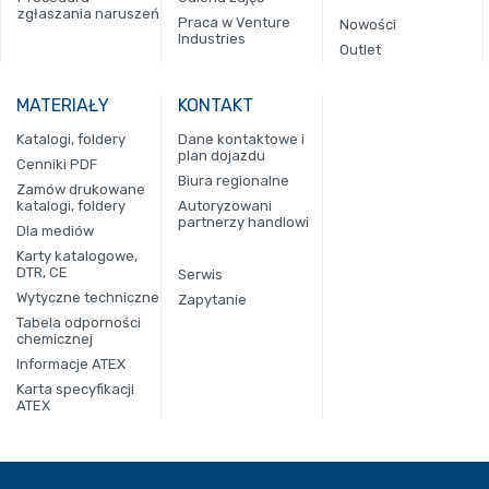
zgłaszania naruszeń
Praca w Venture
Nowości
Industries
Outlet
MATERIAŁY
KONTAKT
Katalogi, foldery
Dane kontaktowe i
plan dojazdu
Cenniki PDF
Biura regionalne
Zamów drukowane
katalogi, foldery
Autoryzowani
partnerzy handlowi
Dla mediów
Karty katalogowe,
DTR, CE
Serwis
Wytyczne techniczne
Zapytanie
Tabela odporności
chemicznej
Informacje ATEX
Karta specyfikacji
ATEX