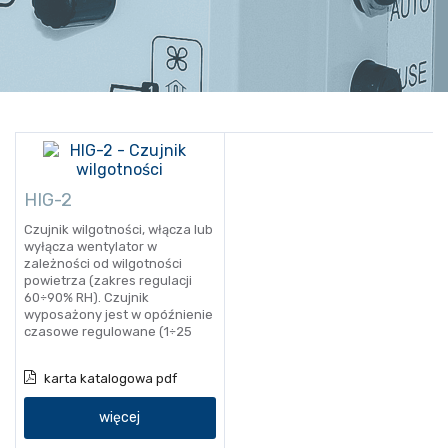
HIG-2
Czujnik wilgotności, włącza lub
wyłącza wentylator w
zależności od wilgotności
powietrza (zakres regulacji
60÷90% RH). Czujnik
wyposażony jest w opóźnienie
czasowe regulowane (1÷25
minut).
karta katalogowa pdf
więcej