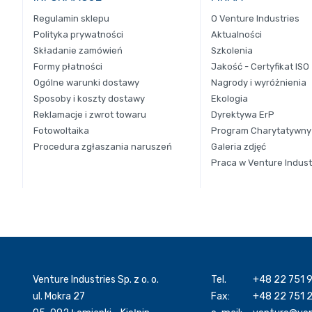
Regulamin sklepu
O Venture Industries
Polityka prywatności
Aktualności
Składanie zamówień
Szkolenia
Formy płatności
Jakość - Certyfikat ISO
Ogólne warunki dostawy
Nagrody i wyróżnienia
Sposoby i koszty dostawy
Ekologia
Reklamacje i zwrot towaru
Dyrektywa ErP
Fotowoltaika
Program Charytatywny
Procedura zgłaszania naruszeń
Galeria zdjęć
Praca w Venture Indust
Venture Industries Sp. z o. o.
Tel.
+48 22 751 
ul. Mokra 27
Fax:
+48 22 751 