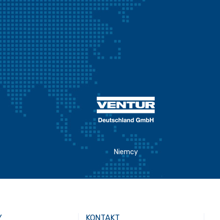
Niemcy
Y
KONTAKT