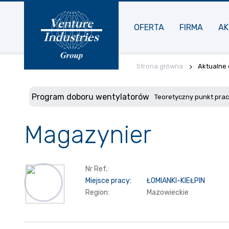
OFERTA
FIRMA
AK
Strona główna
Aktualne 
Program doboru wentylatorów
Teoretyczny punkt pra
Magazynier
Nr Ref.:
Miejsce pracy:
ŁOMIANKI-KIEŁPIN
Region:
Mazowieckie