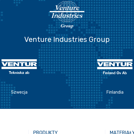
Venture Industries Group
Szwecja
Finlandia
PRODUKTY
MATERIAŁ