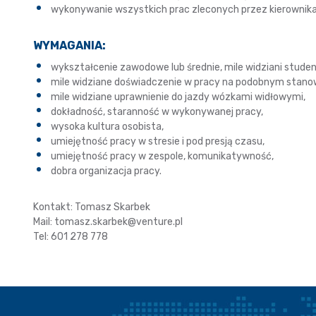
wykonywanie wszystkich prac zleconych przez kierownika
WYMAGANIA:
wykształcenie zawodowe lub średnie, mile widziani studen
mile widziane doświadczenie w pracy na podobnym stano
mile widziane uprawnienie do jazdy wózkami widłowymi,
dokładność, staranność w wykonywanej pracy,
wysoka kultura osobista,
umiejętność pracy w stresie i pod presją czasu,
umiejętność pracy w zespole, komunikatywność,
dobra organizacja pracy.
Kontakt: Tomasz Skarbek
Mail: tomasz.skarbek@venture.pl
Tel: 601 278 778