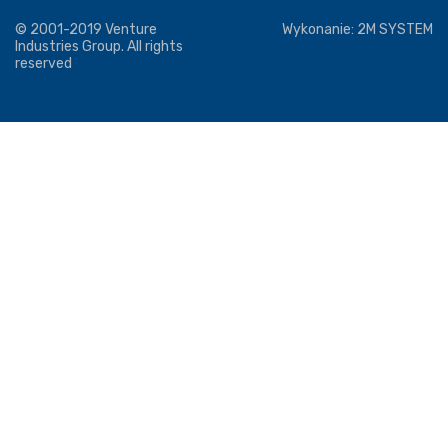
© 2001-2019 Venture
Wykonanie:
2M SYSTEM
Industries Group. All rights
reserved