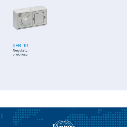
REB-1R
Regulator
prędkości