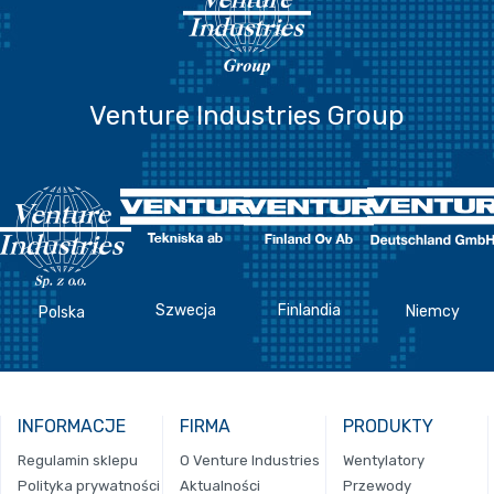
Venture Industries Group
Szwecja
Finlandia
Niemcy
Polska
INFORMACJE
FIRMA
PRODUKTY
Regulamin sklepu
O Venture Industries
Wentylatory
Polityka prywatności
Aktualności
Przewody