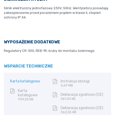
Silnik elektryczny jednofazowy 230V, 50Hz. Wentylatory posiadają
zabezpieczenie przed porażeniem prądem w klasie II, stopień
ochrony IP X4.
WYPOSAŻENIE DODATKOWE
Regulatory CR-300, REB-1R, śruby do montażu ściennego.
WSPARCIE TECHNICZNE
Karta katalogowa
Instrukcja obsługi
3,69 MB
Karta
Deklaracja zgodności (CE)
katalogowa
361,30 KB
939,35 KB
Deklaracja zgodności (CE)
362,55 KB