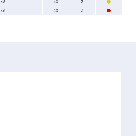
46
40
3
46
40
3