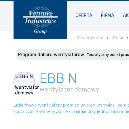
OFERTA
FIRMA
AK
Strona główna
Oferta
Program doboru wentylatorów
Teoretyczny punkt pra
EBB N
Wentylator domowy
Łazienkowe wentylatory promieniowe do wentylacji pomi
zostać zachowane wysokie ciśnienie przy jednocześnie ni