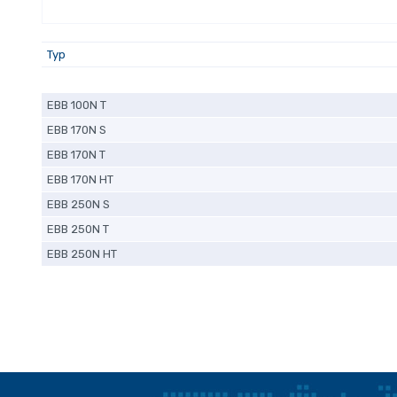
Typ
EBB 100N T
EBB 170N S
EBB 170N T
EBB 170N HT
EBB 250N S
EBB 250N T
EBB 250N HT