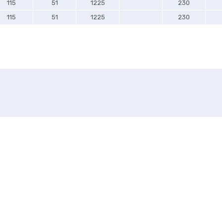
115
51
1225
230
115
51
1225
230