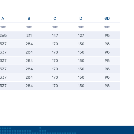
A
B
C
D
ØD
mm
mm
mm
mm
mm
268
211
147
127
98
337
284
170
150
98
337
284
170
150
98
337
284
170
150
98
337
284
170
150
98
337
284
170
150
98
337
284
170
150
98