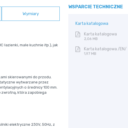
WSPARCIE TECHNICZNE
Wymiary
Karta katalogowa
Karta katalogowa
2,06 MB
łazienki, małe kuchnie itp.), jak
Karta katalogowa /EN/
1,97 MB
kami skierowanymi do przodu.
statyczne wytwarzane przez
ntylacyjnych o średnicy 100 mm.
ę zwrotną, która zapobiega
niki elektryczne 230V, 50Hz, z