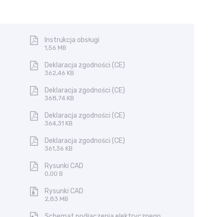
Instrukcja obsługi
1,56 MB
Deklaracja zgodności (CE)
362,46 KB
Deklaracja zgodności (CE)
368,74 KB
Deklaracja zgodności (CE)
364,31 KB
Deklaracja zgodności (CE)
361,36 KB
Rysunki CAD
0,00 B
Rysunki CAD
2,83 MB
Schemat podłaczenia elektrycznego