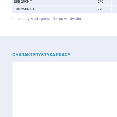
EBB 250N T
270
EBB 250N HT
270
* mierzony w odległości 1.5m od wentylatora.
CHARAKTERYSTYKA PRACY