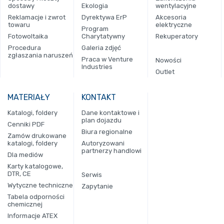
dostawy
Ekologia
wentylacyjne
Reklamacje i zwrot
Dyrektywa ErP
Akcesoria
towaru
elektryczne
Program
Fotowoltaika
Charytatywny
Rekuperatory
Procedura
Galeria zdjęć
zgłaszania naruszeń
Praca w Venture
Nowości
Industries
Outlet
MATERIAŁY
KONTAKT
Katalogi, foldery
Dane kontaktowe i
plan dojazdu
Cenniki PDF
Biura regionalne
Zamów drukowane
katalogi, foldery
Autoryzowani
partnerzy handlowi
Dla mediów
Karty katalogowe,
DTR, CE
Serwis
Wytyczne techniczne
Zapytanie
Tabela odporności
chemicznej
Informacje ATEX