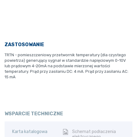
ZASTOSOWANIE
TRTN - pomieszczeniowy przetwornik temperatury (dla czystego
powietrza) generujący sygnał w standardzie napięciowym 0-10V
lub prądowym 4-20mA na podstawie mierzonej wartości
temperatury. Prąd przy zasilaniu DC: 4 mA. Prąd przy zasilaniu AC:
15 mA
WSPARCIE TECHNICZNE
Karta katalogowa
Schemat podłaczenia
elektrycznego