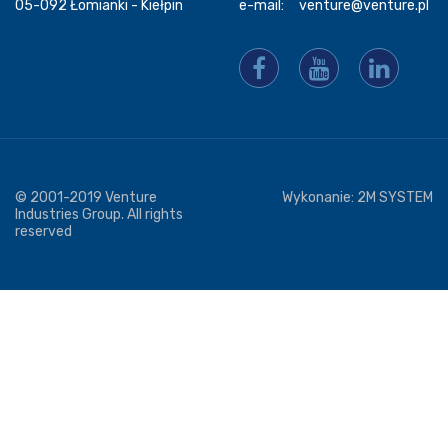
05-092 Łomianki - Kiełpin
e-mail:
venture@venture.pl
© 2001-2019 Venture
Wykonanie:
2M SYSTEM
Industries Group. All rights
reserved