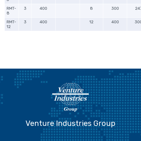
RMT-
3
400
8
300
24
8
RMT-
3
400
12
400
30
12
Venture Industries Group