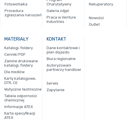
Fotowoltaika
Charytatywny
Rekuperatory
Procedura
Galeria zdjęć
zgłaszania naruszeń
Praca w Venture
Nowości
Industries
Outlet
MATERIAŁY
KONTAKT
Katalogi, foldery
Dane kontaktowe i
plan dojazdu
Cenniki PDF
Biura regionalne
Zamów drukowane
katalogi, foldery
Autoryzowani
partnerzy handlowi
Dla mediów
Karty katalogowe,
DTR, CE
Serwis
Wytyczne techniczne
Zapytanie
Tabela odporności
chemicznej
Informacje ATEX
Karta specyfikacji
ATEX