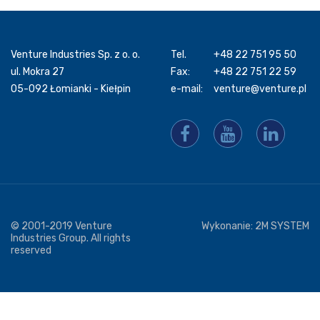
Venture Industries Sp. z o. o.
Tel.
+48 22 751 95 50
ul. Mokra 27
Fax:
+48 22 751 22 59
05-092 Łomianki - Kiełpin
e-mail:
venture@venture.pl
© 2001-2019 Venture
Wykonanie:
2M SYSTEM
Industries Group. All rights
reserved