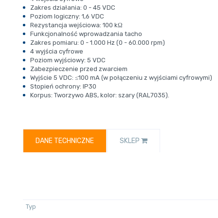
Zakres działania: 0 - 45 VDC
Poziom logiczny: 1,6 VDC
Rezystancja wejściowa: 100 kΩ
Funkcjonalność wprowadzania tacho
Zakres pomiaru: 0 - 1.000 Hz (0 - 60.000 rpm)
4 wyjścia cyfrowe
Poziom wyjściowy: 5 VDC
Zabezpieczenie przed zwarciem
Wyjście 5 VDC: ≤100 mA (w połączeniu z wyjściami cyfrowymi)
Stopień ochrony: IP30
Korpus: Tworzywo ABS, kolor: szary (RAL7035).
DANE TECHNICZNE
SKLEP
Typ