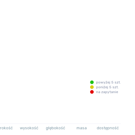
powyżej 5 szt.
poniżej 5 szt.
na zapytanie
rokość
wysokość
głębokość
masa
dostępność