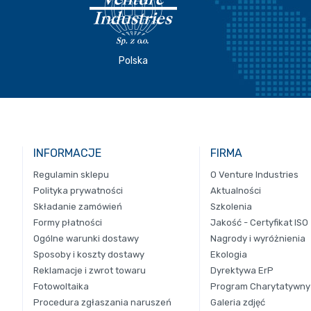
Polska
INFORMACJE
FIRMA
Regulamin sklepu
O Venture Industries
Polityka prywatności
Aktualności
Składanie zamówień
Szkolenia
Formy płatności
Jakość - Certyfikat ISO
Ogólne warunki dostawy
Nagrody i wyróżnienia
Sposoby i koszty dostawy
Ekologia
Reklamacje i zwrot towaru
Dyrektywa ErP
Fotowoltaika
Program Charytatywny
Procedura zgłaszania naruszeń
Galeria zdjęć